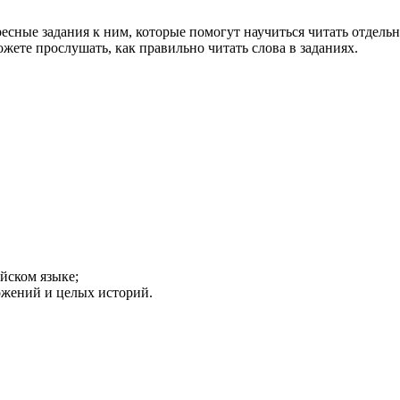
сные задания к ним, которые помогут научиться читать отдельн
жете прослушать, как правильно читать слова в заданиях.
йском языке;
ожений и целых историй.