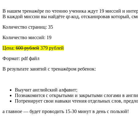
В нашем тренажёре по чтению ученика ждут 19 миссий и интере
В каждой миссии вы найдёте qr-код, отсканировав который, смо
Количество страниц: 35
Количество миссий: 19
Цена:
600 рублей
379 рублей
Формат: pdf файл
В результате занятий с тренажёром ребенок:
Выучит английский алфавит;
Познакомится с открытыми и закрытыми слогами в англи
Потренирует свои навыки чтения отдельных слов, предл
а главное — будет проводить 15-30 минут в день с пользой!