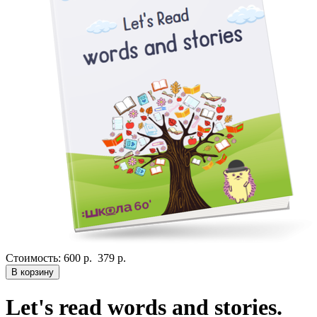
Стоимость:
600 р.
379 р.
В корзину
Let's read words and stories.