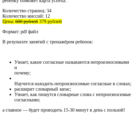
ребёнку поможет карта успеха.
Количество страниц: 34
Количество миссий: 12
Цена:
600 рублей
3
79 рублей
Формат: pdf файл
В результате занятий с тренажёром ребенок:
Узнает, какие согласные называются непроизносимыми
и
почему;
Научится находить непроизносимые согласные в словах;
расширит словарный запас;
Узнает, как пишутся словарные слова с непроизносимые
согласными;
а главное — будет проводить 15-30 минут в день с пользой!