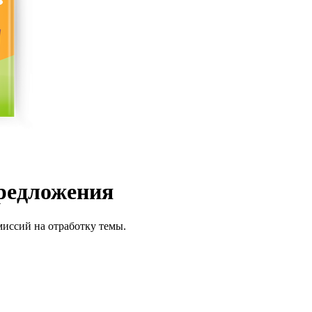
редложения
миссий на отработку темы.