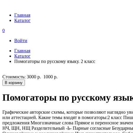
Главная
Каталог
0
Войти
Главная
Каталог
Помогаторы по русскому языку. 2 класс
Стоимость:
3000 р.
1000 р.
В корзину
Помогаторы по русскому языку
Графические авторские cхемы, которые позволяют наглядно увид
или аттестацией. Какие темы входят в помогаторы:2 класс Пи
предложения Многозначные слова Прямое и переносное значени
НЧ, ЩН, НЩ Разделительный -Ь- Парные согласные Безударны