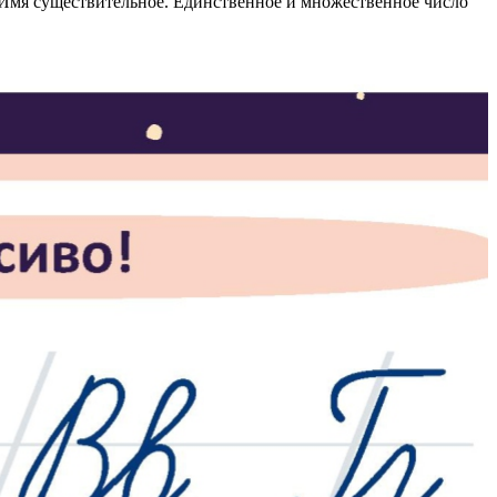
Имя существительное. Единственное и множественное число