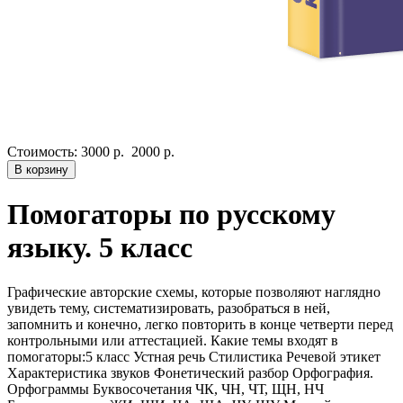
Стоимость:
3000 р.
2000 р.
В корзину
Помогаторы по русскому
языку. 5 класс
Графические авторские cхемы, которые позволяют наглядно
увидеть тему, систематизировать, разобраться в ней,
запомнить и конечно, легко повторить в конце четверти перед
контрольными или аттестацией. Какие темы входят в
помогаторы:5 класс Устная речь Стилистика Речевой этикет
Характеристика звуков Фонетический разбор Орфография.
Орфограммы Буквосочетания ЧК, ЧН, ЧТ, ЩН, НЧ