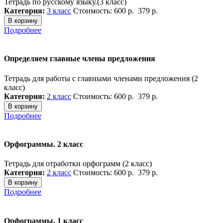
Тетрадь по русскому языку.(3 класс)
Категория:
3 класс
Стоимость:
600 р.
379 р.
В корзину
Подробнее
Определяем главные члены предложения
Тетрадь для работы с главными членами предложения (2
класс)
Категория:
2 класс
Стоимость:
600 р.
379 р.
В корзину
Подробнее
Орфограммы. 2 класс
Тетрадь для отработки орфограмм (2 класс)
Категория:
2 класс
Стоимость:
600 р.
379 р.
В корзину
Подробнее
Орфограммы. 1 класс