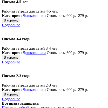
Письмо 4-5 лет
Рабочая тетрадь для детей 4-5 лет.
Категория:
Дошкольники
Стоимость:
600 р.
279 р.
В корзину
Подробнее
Письмо 3-4 года
Рабочая тетрадь для детей 3-4 лет
Категория:
Дошкольники
Стоимость:
600 р.
279 р.
В корзину
Подробнее
Письмо 2-3 года
Рабочая тетрадь для детей 2-3 лет
Категория:
Дошкольники
Стоимость:
600 р.
279 р.
В корзину
Подробнее
Все права защищены.
Политика обработки персональных данных