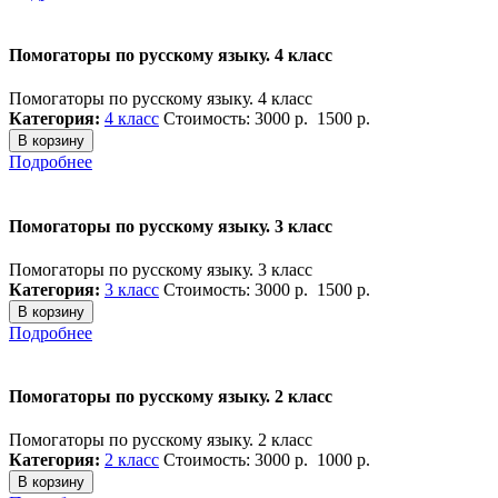
Помогаторы по русскому языку. 4 класс
Помогаторы по русскому языку. 4 класс
Категория:
4 класс
Стоимость:
3000 р.
1500 р.
В корзину
Подробнее
Помогаторы по русскому языку. 3 класс
Помогаторы по русскому языку. 3 класс
Категория:
3 класс
Стоимость:
3000 р.
1500 р.
В корзину
Подробнее
Помогаторы по русскому языку. 2 класс
Помогаторы по русскому языку. 2 класс
Категория:
2 класс
Стоимость:
3000 р.
1000 р.
В корзину