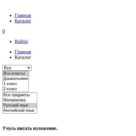
Главная
Каталог
0
Войти
Главная
Каталог
Учусь писать изложение.