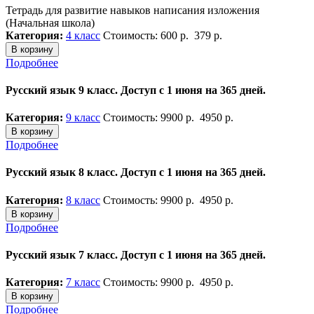
Тетрадь для развитие навыков написания изложения
(Начальная школа)
Категория:
4 класс
Стоимость:
600 р.
379 р.
В корзину
Подробнее
Русский язык 9 класс. Доступ с 1 июня на 365 дней.
Категория:
9 класс
Стоимость:
9900 р.
4950 р.
В корзину
Подробнее
Русский язык 8 класс. Доступ с 1 июня на 365 дней.
Категория:
8 класс
Стоимость:
9900 р.
4950 р.
В корзину
Подробнее
Русский язык 7 класс. Доступ с 1 июня на 365 дней.
Категория:
7 класс
Стоимость:
9900 р.
4950 р.
В корзину
Подробнее