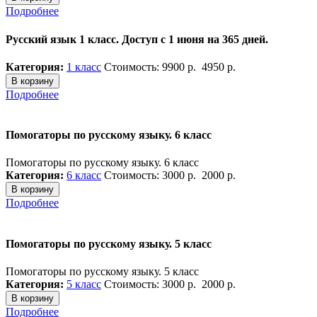
Подробнее
Русский язык 1 класс. Доступ с 1 июня на 365 дней.
Категория:
1 класс
Стоимость:
9900 р.
4950 р.
В корзину
Подробнее
Помогаторы по русскому языку. 6 класс
Помогаторы по русскому языку. 6 класс
Категория:
6 класс
Стоимость:
3000 р.
2000 р.
В корзину
Подробнее
Помогаторы по русскому языку. 5 класс
Помогаторы по русскому языку. 5 класс
Категория:
5 класс
Стоимость:
3000 р.
2000 р.
В корзину
Подробнее