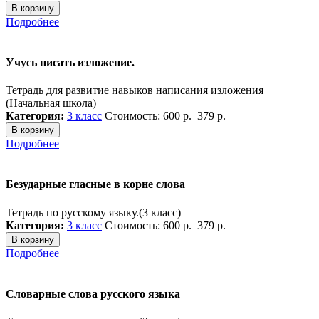
В корзину
Подробнее
Учусь писать изложение.
Тетрадь для развитие навыков написания изложения
(Начальная школа)
Категория:
3 класс
Стоимость:
600 р.
379 р.
В корзину
Подробнее
Безударные гласные в корне слова
Тетрадь по русскому языку.(3 класс)
Категория:
3 класс
Стоимость:
600 р.
379 р.
В корзину
Подробнее
Словарные слова русского языка