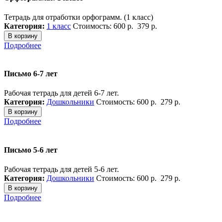
Тетрадь для отработки орфограмм. (1 класс)
Категория:
1 класс
Стоимость:
600 р.
379 р.
В корзину
Подробнее
Письмо 6-7 лет
Рабочая тетрадь для детей 6-7 лет.
Категория:
Дошкольники
Стоимость:
600 р.
279 р.
В корзину
Подробнее
Письмо 5-6 лет
Рабочая тетрадь для детей 5-6 лет.
Категория:
Дошкольники
Стоимость:
600 р.
279 р.
В корзину
Подробнее